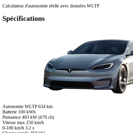
Calculateur d'autonomie réelle avec données WLTP
Spécifications
Autonomie WLTP
634 km
Batterie
100 kWh
Puissance
493 kW (670 ch)
Vitesse max
250 km/h
0-100 km/h
3.2 s