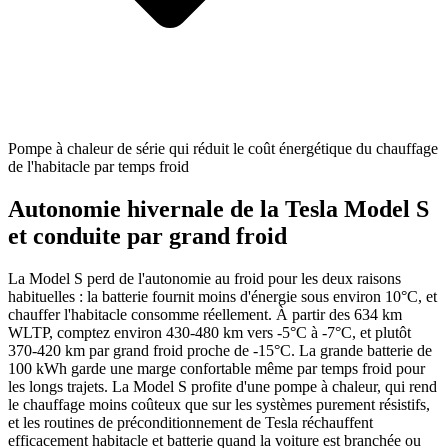
Pompe à chaleur de série qui réduit le coût énergétique du chauffage
de l'habitacle par temps froid
Autonomie hivernale de la Tesla Model S
et conduite par grand froid
La Model S perd de l'autonomie au froid pour les deux raisons
habituelles : la batterie fournit moins d'énergie sous environ 10°C, et
chauffer l'habitacle consomme réellement. À partir des 634 km
WLTP, comptez environ 430-480 km vers -5°C à -7°C, et plutôt
370-420 km par grand froid proche de -15°C. La grande batterie de
100 kWh garde une marge confortable même par temps froid pour
les longs trajets. La Model S profite d'une pompe à chaleur, qui rend
le chauffage moins coûteux que sur les systèmes purement résistifs,
et les routines de préconditionnement de Tesla réchauffent
efficacement habitacle et batterie quand la voiture est branchée ou