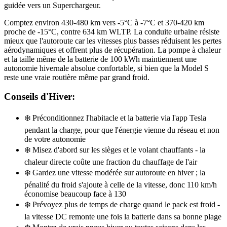
guidée vers un Superchargeur.
Comptez environ 430-480 km vers -5°C à -7°C et 370-420 km
proche de -15°C, contre 634 km WLTP. La conduite urbaine résiste
mieux que l'autoroute car les vitesses plus basses réduisent les pertes
aérodynamiques et offrent plus de récupération. La pompe à chaleur
et la taille même de la batterie de 100 kWh maintiennent une
autonomie hivernale absolue confortable, si bien que la Model S
reste une vraie routière même par grand froid.
Conseils d'Hiver:
❄️
Préconditionnez l'habitacle et la batterie via l'app Tesla
pendant la charge, pour que l'énergie vienne du réseau et non
de votre autonomie
❄️
Misez d'abord sur les sièges et le volant chauffants - la
chaleur directe coûte une fraction du chauffage de l'air
❄️
Gardez une vitesse modérée sur autoroute en hiver ; la
pénalité du froid s'ajoute à celle de la vitesse, donc 110 km/h
économise beaucoup face à 130
❄️
Prévoyez plus de temps de charge quand le pack est froid -
la vitesse DC remonte une fois la batterie dans sa bonne plage