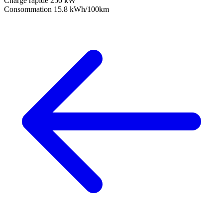
Charge rapide
250 kW
Consommation
15.8 kWh/100km