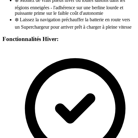
❄️
Montez de vrais pneus hiver ou toutes saisons dans les
régions enneigées - l'adhérence sur une berline lourde et
puissante prime sur le faible coût d'autonomie
❄️
Laissez la navigation préchauffer la batterie en route vers
un Superchargeur pour arriver prêt à charger à pleine vitesse
Fonctionnalités Hiver: