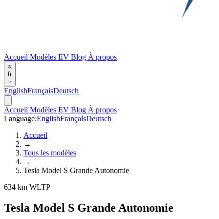
Accueil
Modèles EV
Blog
À propos
fr
English
Français
Deutsch
Accueil
Modèles EV
Blog
À propos
Language:
English
Français
Deutsch
Accueil
→
Tous les modèles
→
Tesla Model S Grande Autonomie
634 km WLTP
Tesla Model S Grande Autonomie