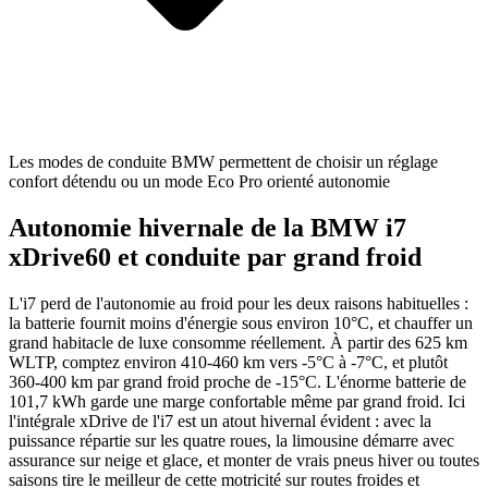
Les modes de conduite BMW permettent de choisir un réglage
confort détendu ou un mode Eco Pro orienté autonomie
Autonomie hivernale de la BMW i7
xDrive60 et conduite par grand froid
L'i7 perd de l'autonomie au froid pour les deux raisons habituelles :
la batterie fournit moins d'énergie sous environ 10°C, et chauffer un
grand habitacle de luxe consomme réellement. À partir des 625 km
WLTP, comptez environ 410-460 km vers -5°C à -7°C, et plutôt
360-400 km par grand froid proche de -15°C. L'énorme batterie de
101,7 kWh garde une marge confortable même par grand froid. Ici
l'intégrale xDrive de l'i7 est un atout hivernal évident : avec la
puissance répartie sur les quatre roues, la limousine démarre avec
assurance sur neige et glace, et monter de vrais pneus hiver ou toutes
saisons tire le meilleur de cette motricité sur routes froides et