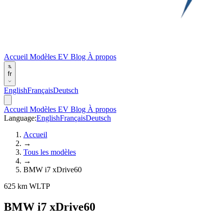
Accueil
Modèles EV
Blog
À propos
fr
English
Français
Deutsch
Accueil
Modèles EV
Blog
À propos
Language:
English
Français
Deutsch
Accueil
→
Tous les modèles
→
BMW i7 xDrive60
625 km WLTP
BMW i7 xDrive60