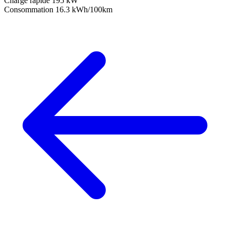
Charge rapide
195 kW
Consommation
16.3 kWh/100km