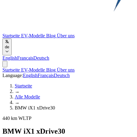
Startseite
EV-Modelle
Blog
Über uns
de
English
Français
Deutsch
Startseite
EV-Modelle
Blog
Über uns
Language:
English
Français
Deutsch
Startseite
→
Alle Modelle
→
BMW iX1 xDrive30
440 km WLTP
BMW iX1 xDrive30