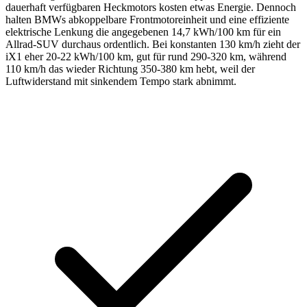
dauerhaft verfügbaren Heckmotors kosten etwas Energie. Dennoch
halten BMWs abkoppelbare Frontmotoreinheit und eine effiziente
elektrische Lenkung die angegebenen 14,7 kWh/100 km für ein
Allrad-SUV durchaus ordentlich. Bei konstanten 130 km/h zieht der
iX1 eher 20-22 kWh/100 km, gut für rund 290-320 km, während
110 km/h das wieder Richtung 350-380 km hebt, weil der
Luftwiderstand mit sinkendem Tempo stark abnimmt.