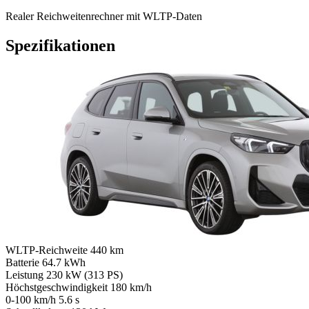
Realer Reichweitenrechner mit WLTP-Daten
Spezifikationen
WLTP-Reichweite
440 km
Batterie
64.7 kWh
Leistung
230 kW (313 PS)
Höchstgeschwindigkeit
180 km/h
0-100 km/h
5.6 s