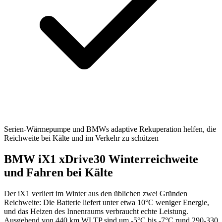
Serien-Wärmepumpe und BMWs adaptive Rekuperation helfen, die
Reichweite bei Kälte und im Verkehr zu schützen
BMW iX1 xDrive30 Winterreichweite
und Fahren bei Kälte
Der iX1 verliert im Winter aus den üblichen zwei Gründen
Reichweite: Die Batterie liefert unter etwa 10°C weniger Energie,
und das Heizen des Innenraums verbraucht echte Leistung.
Ausgehend von 440 km WLTP sind um -5°C bis -7°C rund 290-330