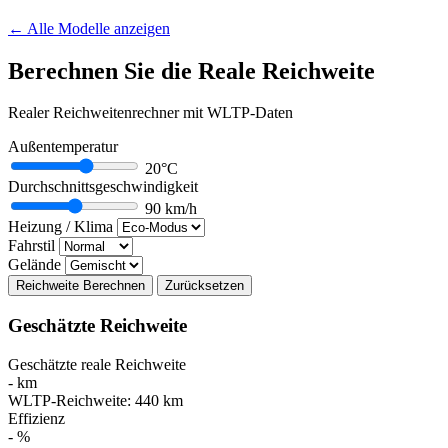
← Alle Modelle anzeigen
Berechnen Sie die Reale Reichweite
Realer Reichweitenrechner mit WLTP-Daten
Außentemperatur
20°C
Durchschnittsgeschwindigkeit
90 km/h
Heizung / Klima
Fahrstil
Gelände
Reichweite Berechnen
Zurücksetzen
Geschätzte Reichweite
Geschätzte reale Reichweite
-
km
WLTP-Reichweite:
440
km
Effizienz
-
%