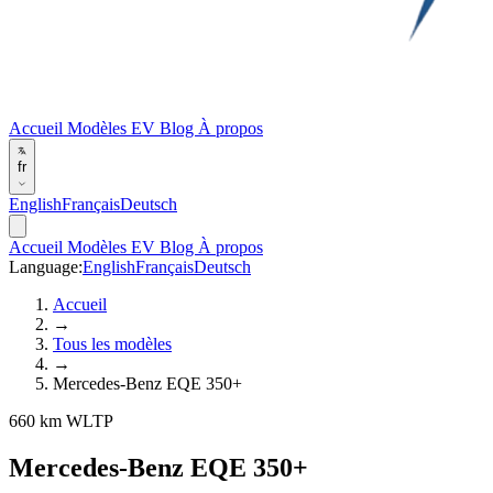
Accueil
Modèles EV
Blog
À propos
fr
English
Français
Deutsch
Accueil
Modèles EV
Blog
À propos
Language:
English
Français
Deutsch
Accueil
→
Tous les modèles
→
Mercedes-Benz EQE 350+
660 km WLTP
Mercedes-Benz EQE 350+