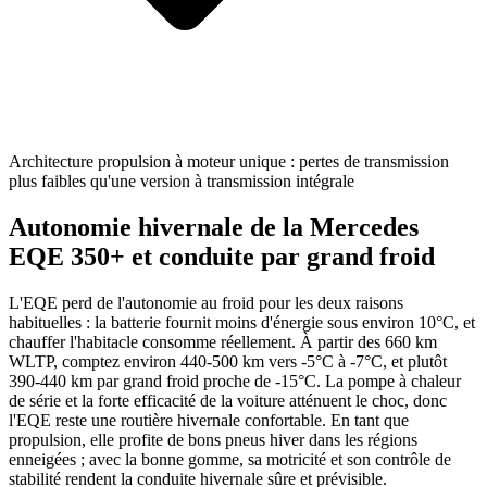
Architecture propulsion à moteur unique : pertes de transmission
plus faibles qu'une version à transmission intégrale
Autonomie hivernale de la Mercedes
EQE 350+ et conduite par grand froid
L'EQE perd de l'autonomie au froid pour les deux raisons
habituelles : la batterie fournit moins d'énergie sous environ 10°C, et
chauffer l'habitacle consomme réellement. À partir des 660 km
WLTP, comptez environ 440-500 km vers -5°C à -7°C, et plutôt
390-440 km par grand froid proche de -15°C. La pompe à chaleur
de série et la forte efficacité de la voiture atténuent le choc, donc
l'EQE reste une routière hivernale confortable. En tant que
propulsion, elle profite de bons pneus hiver dans les régions
enneigées ; avec la bonne gomme, sa motricité et son contrôle de
stabilité rendent la conduite hivernale sûre et prévisible.