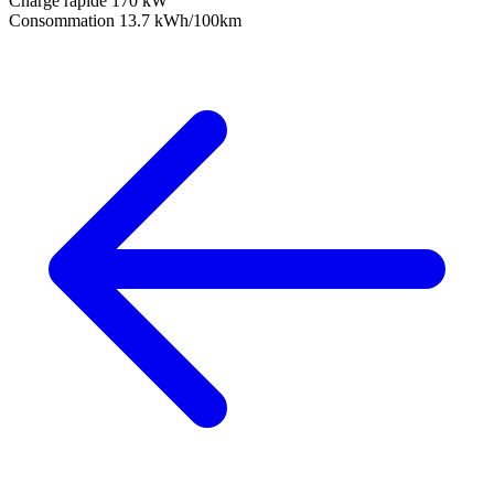
Charge rapide
170 kW
Consommation
13.7 kWh/100km