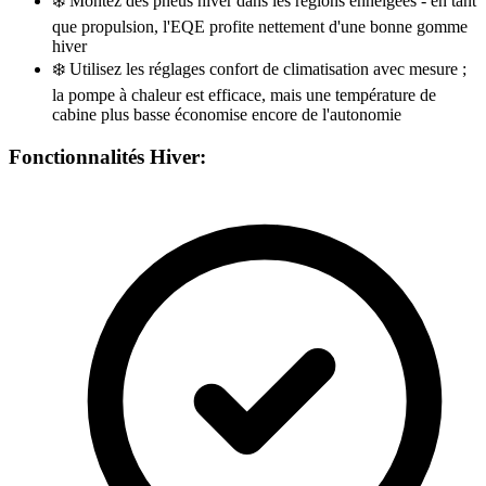
❄️
Montez des pneus hiver dans les régions enneigées - en tant
que propulsion, l'EQE profite nettement d'une bonne gomme
hiver
❄️
Utilisez les réglages confort de climatisation avec mesure ;
la pompe à chaleur est efficace, mais une température de
cabine plus basse économise encore de l'autonomie
Fonctionnalités Hiver: