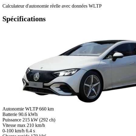
Calculateur d'autonomie réelle avec données WLTP
Spécifications
Autonomie WLTP
660 km
Batterie
90.6 kWh
Puissance
215 kW (292 ch)
Vitesse max
210 km/h
0-100 km/h
6.4 s