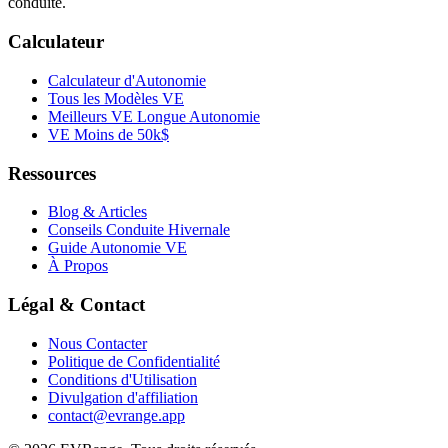
conduite.
Calculateur
Calculateur d'Autonomie
Tous les Modèles VE
Meilleurs VE Longue Autonomie
VE Moins de 50k$
Ressources
Blog & Articles
Conseils Conduite Hivernale
Guide Autonomie VE
À Propos
Légal & Contact
Nous Contacter
Politique de Confidentialité
Conditions d'Utilisation
Divulgation d'affiliation
contact@evrange.app