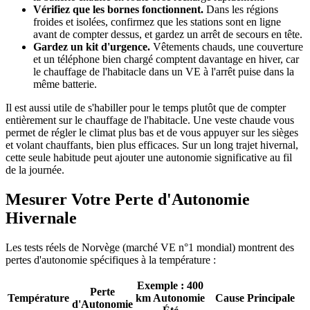
Vérifiez que les bornes fonctionnent.
Dans les régions
froides et isolées, confirmez que les stations sont en ligne
avant de compter dessus, et gardez un arrêt de secours en tête.
Gardez un kit d'urgence.
Vêtements chauds, une couverture
et un téléphone bien chargé comptent davantage en hiver, car
le chauffage de l'habitacle dans un VE à l'arrêt puise dans la
même batterie.
Il est aussi utile de s'habiller pour le temps plutôt que de compter
entièrement sur le chauffage de l'habitacle. Une veste chaude vous
permet de régler le climat plus bas et de vous appuyer sur les sièges
et volant chauffants, bien plus efficaces. Sur un long trajet hivernal,
cette seule habitude peut ajouter une autonomie significative au fil
de la journée.
Mesurer Votre Perte d'Autonomie
Hivernale
Les tests réels de Norvège (marché VE n°1 mondial) montrent des
pertes d'autonomie spécifiques à la température :
Exemple : 400
Perte
Température
km Autonomie
Cause Principale
d'Autonomie