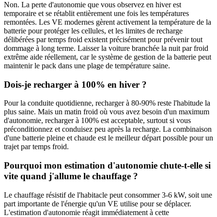
Non. La perte d'autonomie que vous observez en hiver est
temporaire et se rétablit entièrement une fois les températures
remontées. Les VE modernes gèrent activement la température de la
batterie pour protéger les cellules, et les limites de recharge
délibérées par temps froid existent précisément pour prévenir tout
dommage à long terme. Laisser la voiture branchée la nuit par froid
extrême aide réellement, car le système de gestion de la batterie peut
maintenir le pack dans une plage de température saine.
Dois-je recharger à 100% en hiver ?
Pour la conduite quotidienne, recharger à 80-90% reste l'habitude la
plus saine. Mais un matin froid où vous avez besoin d'un maximum
d'autonomie, recharger à 100% est acceptable, surtout si vous
préconditionnez et conduisez peu après la recharge. La combinaison
d'une batterie pleine et chaude est le meilleur départ possible pour un
trajet par temps froid.
Pourquoi mon estimation d'autonomie chute-t-elle si
vite quand j'allume le chauffage ?
Le chauffage résistif de l'habitacle peut consommer 3-6 kW, soit une
part importante de l'énergie qu'un VE utilise pour se déplacer.
L'estimation d'autonomie réagit immédiatement à cette