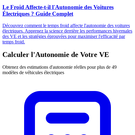
Le Froid Affecte-t-il l'Autonomie des Voitures
Électriques ? Guide Complet
Découvrez comment le temps froid affecte l'autonomie des voitures
électriques. Apprenez la science derrière les performances hivernales
des VE et les stratégies éprouvées pour maximiser l'efficacité par
temps froid.
Calculer l'Autonomie de Votre VE
Obtenez des estimations d'autonomie réelles pour plus de 49
modèles de véhicules électriques