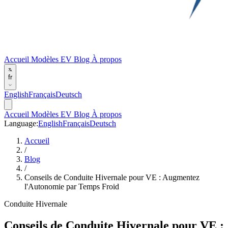
Accueil
Modèles EV
Blog
À propos
fr
English
Français
Deutsch
Accueil
Modèles EV
Blog
À propos
Language:
English
Français
Deutsch
Accueil
/
Blog
/
Conseils de Conduite Hivernale pour VE : Augmentez
l'Autonomie par Temps Froid
Conduite Hivernale
Conseils de Conduite Hivernale pour VE :