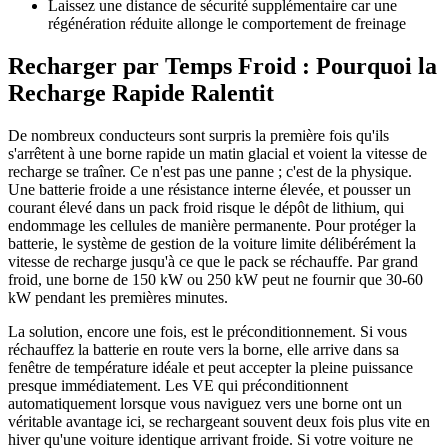
Laissez une distance de sécurité supplémentaire car une
régénération réduite allonge le comportement de freinage
Recharger par Temps Froid : Pourquoi la
Recharge Rapide Ralentit
De nombreux conducteurs sont surpris la première fois qu'ils
s'arrêtent à une borne rapide un matin glacial et voient la vitesse de
recharge se traîner. Ce n'est pas une panne ; c'est de la physique.
Une batterie froide a une résistance interne élevée, et pousser un
courant élevé dans un pack froid risque le dépôt de lithium, qui
endommage les cellules de manière permanente. Pour protéger la
batterie, le système de gestion de la voiture limite délibérément la
vitesse de recharge jusqu'à ce que le pack se réchauffe. Par grand
froid, une borne de 150 kW ou 250 kW peut ne fournir que 30-60
kW pendant les premières minutes.
La solution, encore une fois, est le préconditionnement. Si vous
réchauffez la batterie en route vers la borne, elle arrive dans sa
fenêtre de température idéale et peut accepter la pleine puissance
presque immédiatement. Les VE qui préconditionnent
automatiquement lorsque vous naviguez vers une borne ont un
véritable avantage ici, se rechargeant souvent deux fois plus vite en
hiver qu'une voiture identique arrivant froide. Si votre voiture ne