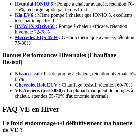
Hyundai IONIQ 5
:
Pompe à chaleur avancée, rétention 70-
75%, recharge rapide par temps froid
Kia EV6
:
Même pompe à chaleur que IONIQ 5, excellents
tests par temps froid
BMW iX xDrive50
:
Pompe à chaleur efficace, rétention
hivernale 72-78%
Mercedes EQS 450+
:
Gestion thermique avancée, rétention
75-80%
Bonnes Performances Hivernales (Chauffage
Résistif)
Nissan Leaf
:
Pas de pompe à chaleur, rétention hivernale 55-
65%
Chevrolet Bolt EUV
:
Chauffage résistif, rétention 60-70%
VE Anciens (pré-2020) :
La plupart manquent de pompes à
chaleur, attendez 55-70% d'autonomie hivernale
FAQ VE en Hiver
Le froid endommage-t-il définitivement ma batterie
de VE ?