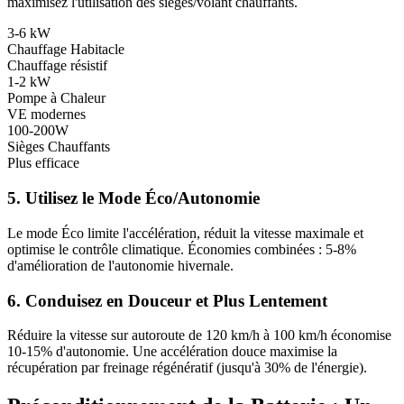
maximisez l'utilisation des sièges/volant chauffants.
3-6 kW
Chauffage Habitacle
Chauffage résistif
1-2 kW
Pompe à Chaleur
VE modernes
100-200W
Sièges Chauffants
Plus efficace
5. Utilisez le Mode Éco/Autonomie
Le mode Éco limite l'accélération, réduit la vitesse maximale et
optimise le contrôle climatique. Économies combinées : 5-8%
d'amélioration de l'autonomie hivernale.
6. Conduisez en Douceur et Plus Lentement
Réduire la vitesse sur autoroute de 120 km/h à 100 km/h économise
10-15% d'autonomie. Une accélération douce maximise la
récupération par freinage régénératif (jusqu'à 30% de l'énergie).