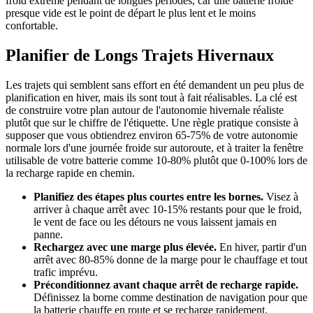
froid extrême pendant de longues périodes, car une batterie froide
presque vide est le point de départ le plus lent et le moins
confortable.
Planifier de Longs Trajets Hivernaux
Les trajets qui semblent sans effort en été demandent un peu plus de
planification en hiver, mais ils sont tout à fait réalisables. La clé est
de construire votre plan autour de l'autonomie hivernale réaliste
plutôt que sur le chiffre de l'étiquette. Une règle pratique consiste à
supposer que vous obtiendrez environ 65-75% de votre autonomie
normale lors d'une journée froide sur autoroute, et à traiter la fenêtre
utilisable de votre batterie comme 10-80% plutôt que 0-100% lors de
la recharge rapide en chemin.
Planifiez des étapes plus courtes entre les bornes.
Visez à
arriver à chaque arrêt avec 10-15% restants pour que le froid,
le vent de face ou les détours ne vous laissent jamais en
panne.
Rechargez avec une marge plus élevée.
En hiver, partir d'un
arrêt avec 80-85% donne de la marge pour le chauffage et tout
trafic imprévu.
Préconditionnez avant chaque arrêt de recharge rapide.
Définissez la borne comme destination de navigation pour que
la batterie chauffe en route et se recharge rapidement.