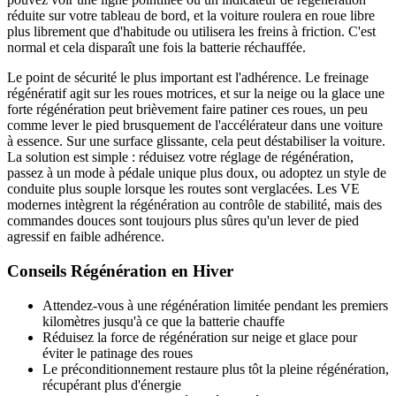
réduite sur votre tableau de bord, et la voiture roulera en roue libre
plus librement que d'habitude ou utilisera les freins à friction. C'est
normal et cela disparaît une fois la batterie réchauffée.
Le point de sécurité le plus important est l'adhérence. Le freinage
régénératif agit sur les roues motrices, et sur la neige ou la glace une
forte régénération peut brièvement faire patiner ces roues, un peu
comme lever le pied brusquement de l'accélérateur dans une voiture
à essence. Sur une surface glissante, cela peut déstabiliser la voiture.
La solution est simple : réduisez votre réglage de régénération,
passez à un mode à pédale unique plus doux, ou adoptez un style de
conduite plus souple lorsque les routes sont verglacées. Les VE
modernes intègrent la régénération au contrôle de stabilité, mais des
commandes douces sont toujours plus sûres qu'un lever de pied
agressif en faible adhérence.
Conseils Régénération en Hiver
Attendez-vous à une régénération limitée pendant les premiers
kilomètres jusqu'à ce que la batterie chauffe
Réduisez la force de régénération sur neige et glace pour
éviter le patinage des roues
Le préconditionnement restaure plus tôt la pleine régénération,
récupérant plus d'énergie