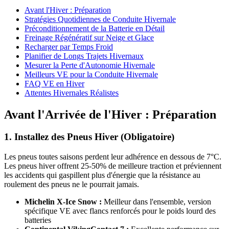
Avant l'Hiver : Préparation
Stratégies Quotidiennes de Conduite Hivernale
Préconditionnement de la Batterie en Détail
Freinage Régénératif sur Neige et Glace
Recharger par Temps Froid
Planifier de Longs Trajets Hivernaux
Mesurer la Perte d'Autonomie Hivernale
Meilleurs VE pour la Conduite Hivernale
FAQ VE en Hiver
Attentes Hivernales Réalistes
Avant l'Arrivée de l'Hiver : Préparation
1. Installez des Pneus Hiver (Obligatoire)
Les pneus toutes saisons perdent leur adhérence en dessous de 7°C.
Les pneus hiver offrent 25-50% de meilleure traction et préviennent
les accidents qui gaspillent plus d'énergie que la résistance au
roulement des pneus ne le pourrait jamais.
Michelin X-Ice Snow :
Meilleur dans l'ensemble, version
spécifique VE avec flancs renforcés pour le poids lourd des
batteries