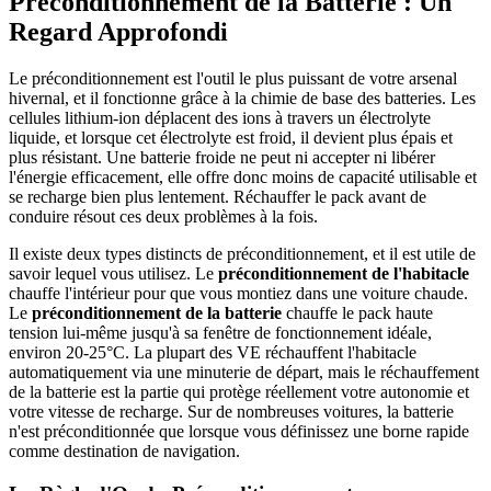
Préconditionnement de la Batterie : Un
Regard Approfondi
Le préconditionnement est l'outil le plus puissant de votre arsenal
hivernal, et il fonctionne grâce à la chimie de base des batteries. Les
cellules lithium-ion déplacent des ions à travers un électrolyte
liquide, et lorsque cet électrolyte est froid, il devient plus épais et
plus résistant. Une batterie froide ne peut ni accepter ni libérer
l'énergie efficacement, elle offre donc moins de capacité utilisable et
se recharge bien plus lentement. Réchauffer le pack avant de
conduire résout ces deux problèmes à la fois.
Il existe deux types distincts de préconditionnement, et il est utile de
savoir lequel vous utilisez. Le
préconditionnement de l'habitacle
chauffe l'intérieur pour que vous montiez dans une voiture chaude.
Le
préconditionnement de la batterie
chauffe le pack haute
tension lui-même jusqu'à sa fenêtre de fonctionnement idéale,
environ 20-25°C. La plupart des VE réchauffent l'habitacle
automatiquement via une minuterie de départ, mais le réchauffement
de la batterie est la partie qui protège réellement votre autonomie et
votre vitesse de recharge. Sur de nombreuses voitures, la batterie
n'est préconditionnée que lorsque vous définissez une borne rapide
comme destination de navigation.