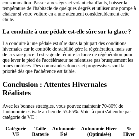
consommation. Passer aux sièges et volant chauffants, baisser la
température de l'habitacle de quelques degrés et utiliser une pompe à
chaleur si votre voiture en a une atténuent considérablement cette
chute.
La conduite à une pédale est-elle sûre sur la glace ?
La conduite à une pédale est sûre dans la plupart des conditions
hivernales car le contrôle de stabilité gère la régénération, mais sur
de la vraie glace il est sage de réduire la force de régénération pour
que lever le pied de l'accélérateur ne ralentisse pas brusquement les
roues motrices. Des commandes douces et progressives sont la
priorité dès que l'adhérence est faible.
Conclusion : Attentes Hivernales
Réalistes
Avec les bonnes stratégies, vous pouvez maintenir 70-80% de
l'autonomie estivale au lieu de 55-65%. Voici à quoi s'attendre par
catégorie de VE :
Catégorie
Taille
Autonomie
Autonomie Hiver
%
VE
Batterie
Été
(Optimisée)
Hiver