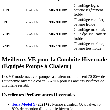
Été
Chauffage léger,
10°C
10-15%
340-360 km
batterie légèrement
froide
Chauffage complet,
0°C
25-30%
280-300 km
batterie froide
Chauffage maximal,
-10°C
35-40%
240-260 km
huile épaisse, batterie
froide
Chauffage extrême,
-20°C
45-50%
200-220 km
batterie très froide
Meilleurs VE pour la Conduite Hivernale
(Équipés Pompe à Chaleur)
Les VE modernes avec pompes à chaleur maintiennent 70-85% de
l'autonomie hivernale contre 55-70% pour les anciens systèmes de
chauffage résistif.
Excellentes Performances Hivernales
Tesla Model Y
(2021+) :
Pompe à chaleur Octovalve, 75-
80% de rétention d'autonomie hivernale